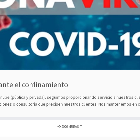
ante el confinamiento
la nube (pública y privada), seguimos proporcionando servicio a nuestros 
ciones o consultoría que precisen nuestros clientes. Nos mantenemos en co
·
© 2026
MURAS IT
·