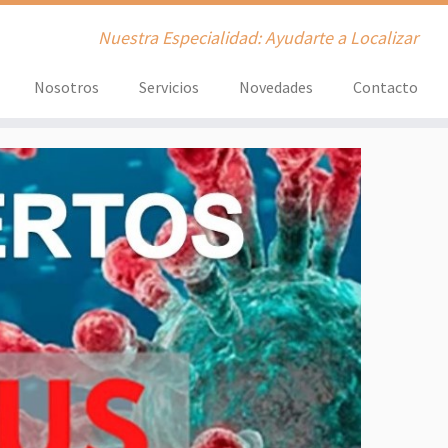
Nuestra Especialidad: Ayudarte a Localizar
Nosotros
Servicios
Novedades
Contacto